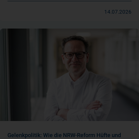
14.07.2026
Gelenkpolitik: Wie die NRW-Reform Hüfte und