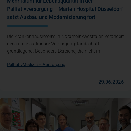
Mehr Raum für Lebensqualität in der
Palliativversorgung – Marien Hospital Düsseldorf
setzt Ausbau und Modernisierung fort
Die Krankenhausreform in Nordrhein-Westfalen verändert
derzeit die stationäre Versorgungslandschaft
grundlegend. Besonders Bereiche, die nicht im…
Palliativ
Medizin + Versorgung
29.06.2026