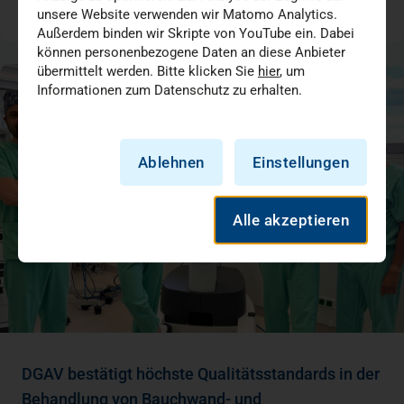
unsere Website verwenden wir Matomo Analytics.
07.07.2026
Außerdem binden wir Skripte von YouTube ein. Dabei
können personenbezogene Daten an diese Anbieter
übermittelt werden. Bitte klicken Sie
hier
, um
Informationen zum Datenschutz zu erhalten.
Ablehnen
Einstellungen
Alle akzeptieren
DGAV bestätigt höchste Qualitätsstandards in der
Behandlung von Bauchwand- und