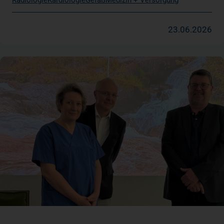
Radiologie
Kardiologie
Gefäß
Medizin + Versorgung
23.06.2026