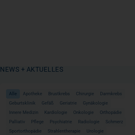
NEWS + AKTUELLES
Alle
Apotheke
Brustkrebs
Chirurgie
Darmkrebs
Geburtsklinik
Gefäß
Geriatrie
Gynäkologie
Innere Medizin
Kardiologie
Onkologie
Orthopädie
Palliativ
Pflege
Psychiatrie
Radiologie
Schmerz
Sportorthopädie
Strahlentherapie
Urologie