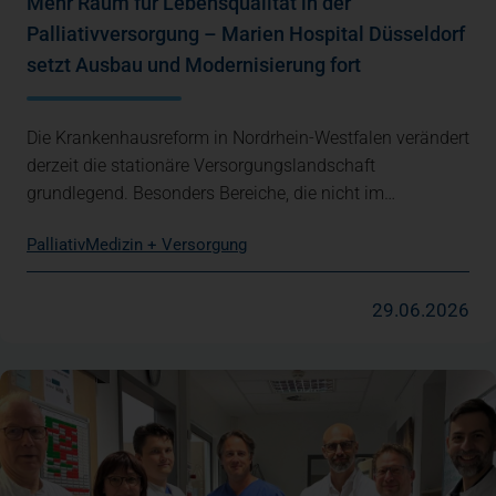
Mehr Raum für Lebensqualität in der
Palliativversorgung – Marien Hospital Düsseldorf
setzt Ausbau und Modernisierung fort
Die Krankenhausreform in Nordrhein-Westfalen verändert
derzeit die stationäre Versorgungslandschaft
grundlegend. Besonders Bereiche, die nicht im…
Palliativ
Medizin + Versorgung
29.06.2026