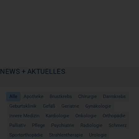
NEWS + AKTUELLES
Alle
Apotheke
Brustkrebs
Chirurgie
Darmkrebs
Geburtsklinik
Gefäß
Geriatrie
Gynäkologie
Innere Medizin
Kardiologie
Onkologie
Orthopädie
Palliativ
Pflege
Psychiatrie
Radiologie
Schmerz
Sportorthopädie
Strahlentherapie
Urologie