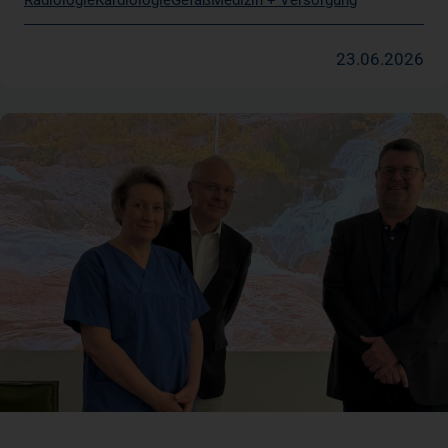
Radiologie
Kardiologie
Gefäß
Medizin + Versorgung
23.06.2026