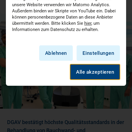
unsere Website verwenden wir Matomo Analytics.
07.07.2026
Außerdem binden wir Skripte von YouTube ein. Dabei
können personenbezogene Daten an diese Anbieter
übermittelt werden. Bitte klicken Sie
hier
, um
Informationen zum Datenschutz zu erhalten.
Ablehnen
Einstellungen
Alle akzeptieren
DGAV bestätigt höchste Qualitätsstandards in der
Behandlung von Bauchwand- und