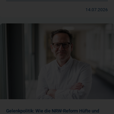
14.07.2026
Gelenkpolitik: Wie die NRW-Reform Hüfte und