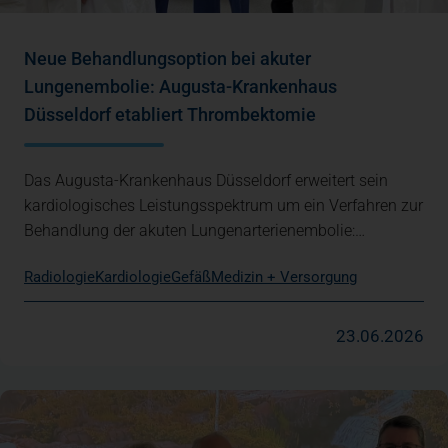
Neue Behandlungsoption bei akuter
Lungenembolie: Augusta-Krankenhaus
Düsseldorf etabliert Thrombektomie
Das Augusta-Krankenhaus Düsseldorf erweitert sein
kardiologisches Leistungsspektrum um ein Verfahren zur
Behandlung der akuten Lungenarterienembolie:…
Radiologie
Kardiologie
Gefäß
Medizin + Versorgung
23.06.2026