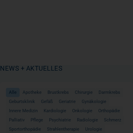
NEWS + AKTUELLES
Alle
Apotheke
Brustkrebs
Chirurgie
Darmkrebs
Geburtsklinik
Gefäß
Geriatrie
Gynäkologie
Innere Medizin
Kardiologie
Onkologie
Orthopädie
Palliativ
Pflege
Psychiatrie
Radiologie
Schmerz
Sportorthopädie
Strahlentherapie
Urologie