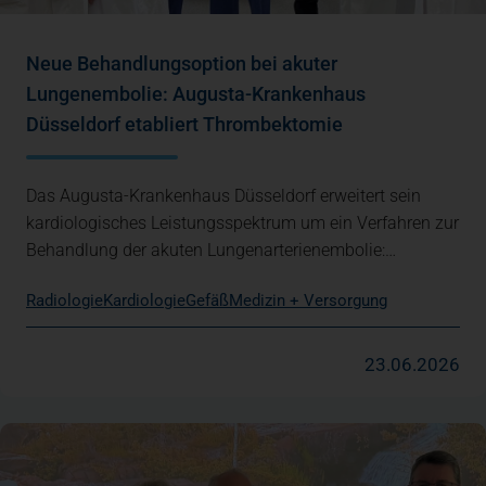
Neue Behandlungsoption bei akuter
Lungenembolie: Augusta-Krankenhaus
Düsseldorf etabliert Thrombektomie
Das Augusta-Krankenhaus Düsseldorf erweitert sein
kardiologisches Leistungsspektrum um ein Verfahren zur
Behandlung der akuten Lungenarterienembolie:…
Radiologie
Kardiologie
Gefäß
Medizin + Versorgung
23.06.2026