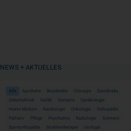
NEWS + AKTUELLES
Alle
Apotheke
Brustkrebs
Chirurgie
Darmkrebs
Geburtsklinik
Gefäß
Geriatrie
Gynäkologie
Innere Medizin
Kardiologie
Onkologie
Orthopädie
Palliativ
Pflege
Psychiatrie
Radiologie
Schmerz
Sportorthopädie
Strahlentherapie
Urologie