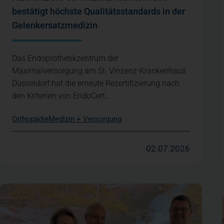
bestätigt höchste Qualitätsstandards in der
Gelenkersatzmedizin
Das Endoprothetikzentrum der
Maximalversorgung am St. Vinzenz-Krankenhaus
Düsseldorf hat die erneute Rezertifizierung nach
den Kriterien von EndoCert…
Orthopädie
Medizin + Versorgung
02.07.2026