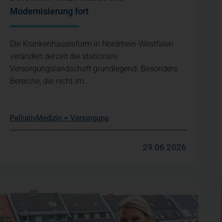
Modernisierung fort
Die Krankenhausreform in Nordrhein-Westfalen
verändert derzeit die stationäre
Versorgungslandschaft grundlegend. Besonders
Bereiche, die nicht im…
Palliativ
Medizin + Versorgung
29.06.2026