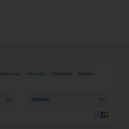
Kardiologie
Onkologie
Orthopädie
Palliativ
Sortierung: