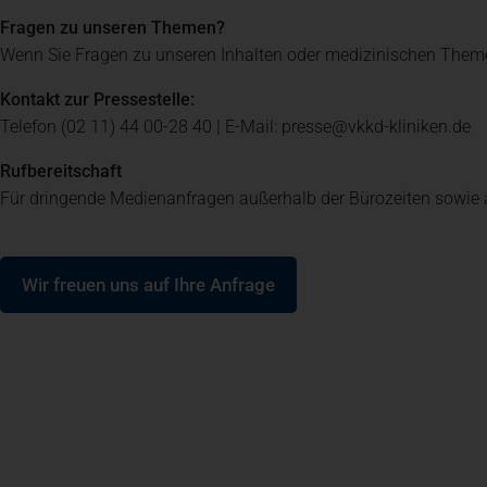
Fragen zu unseren Themen?
Entlassung
Wenn Sie Fragen zu unseren Inhalten oder medizinischen Them
Kontakt zur Pressestelle:
Telefon (02 11) 44 00-28 40 | E-Mail: presse@vkkd-kliniken.de
Rufbereitschaft
Für dringende Medienanfragen außerhalb der Bürozeiten sowie 
(öffnet in einem neuen Tab)
Wir freuen uns auf Ihre Anfrage