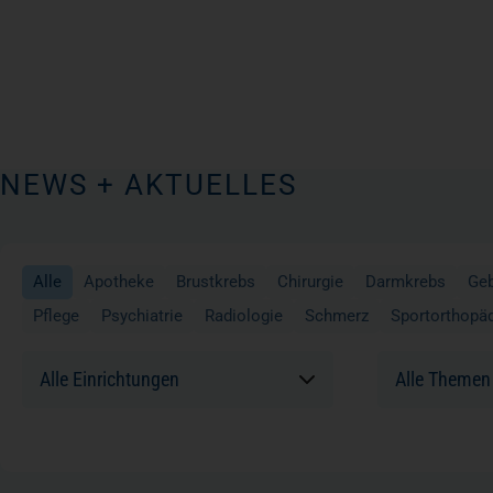
NEWS + AKTUELLES
Alle
Apotheke
Brustkrebs
Chirurgie
Darmkrebs
Geb
Pflege
Psychiatrie
Radiologie
Schmerz
Sportorthopä
Einrichtungen:
Themen: