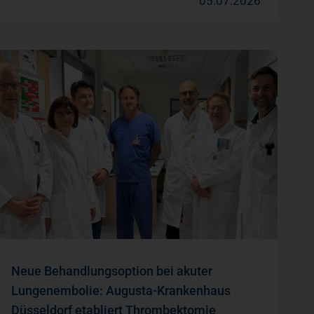
05.07.2026
Neue Behandlungsoption bei akuter
Lungenembolie: Augusta-Krankenhaus
Düsseldorf etabliert Thrombektomie