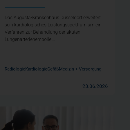
Das Augusta-Krankenhaus Düsseldorf erweitert
sein kardiologisches Leistungsspektrum um ein
Verfahren zur Behandlung der akuten
Lungenarterienembolie:…
Radiologie
Kardiologie
Gefäß
Medizin + Versorgung
23.06.2026