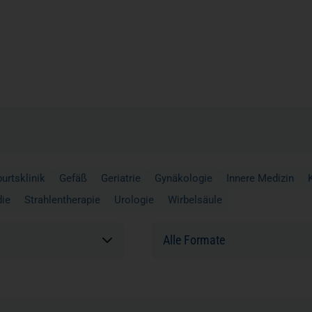
urtsklinik
Gefäß
Geriatrie
Gynäkologie
Innere Medizin
die
Strahlentherapie
Urologie
Wirbelsäule
Formate: