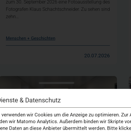
zum 30. September 2026 eine Fotoausstellung des
Fotografen Klaus Schachtschneider. Zu sehen sind
zehn…
Menschen + Geschichten
20.07.2026
Dienste & Datenschutz
verwenden wir Cookies um die Anzeige zu optimieren. Zur A
en wir Matomo Analytics. Außerdem binden wir Skripte von
e Daten an diese Anbieter übermittelt werden. Bitte klick