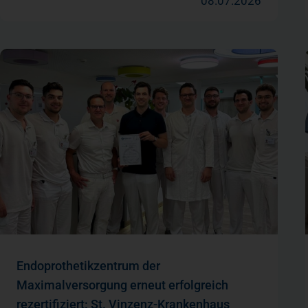
08.07.2026
Endoprothetikzentrum der
Maximalversorgung erneut erfolgreich
rezertifiziert: St. Vinzenz-Krankenhaus