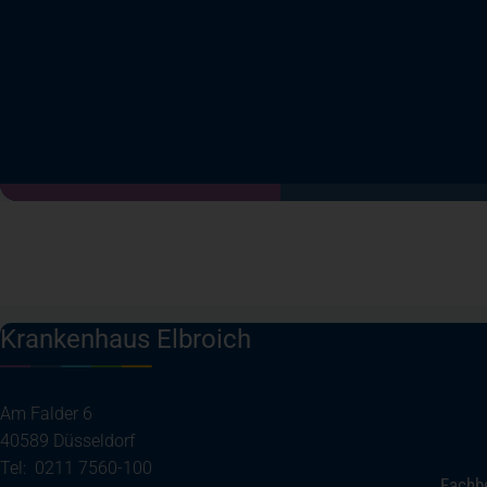
Krankenhaus Elbroich
Am Falder 6
40589 Düsseldorf
Tel: 0211 7560-100
Fachb