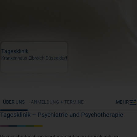
Tagesklinik
Krankenhaus Elbroich Düsseldorf
ÜBER UNS
ANMELDUNG + TERMINE
MEHR
Tagesklinik – Psychiatrie und Psychotherapie
Die psychiatrisch-psychotherapeutische Tagesklinik am