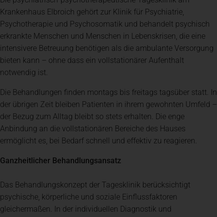
Krankenhaus Elbroich gehört zur Klinik für Psychiatrie,
Psychotherapie und Psychosomatik und behandelt psychisch
erkrankte Menschen und Menschen in Lebenskrisen, die eine
intensivere Betreuung benötigen als die ambulante Versorgung
bieten kann – ohne dass ein vollstationärer Aufenthalt
notwendig ist.
Die Behandlungen finden montags bis freitags tagsüber statt. In
der übrigen Zeit bleiben Patienten in ihrem gewohnten Umfeld –
der Bezug zum Alltag bleibt so stets erhalten. Die enge
Anbindung an die vollstationären Bereiche des Hauses
ermöglicht es, bei Bedarf schnell und effektiv zu reagieren.
Ganzheitlicher Behandlungsansatz
Das Behandlungskonzept der Tagesklinik berücksichtigt
psychische, körperliche und soziale Einflussfaktoren
gleichermaßen. In der individuellen Diagnostik und