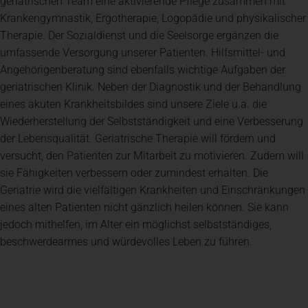
geriatrischen Team eine aktivierende Pflege zusammen mit
Krankengymnastik, Ergotherapie, Logopädie und physikalischer
Therapie. Der Sozialdienst und die Seelsorge ergänzen die
umfassende Versorgung unserer Patienten. Hilfsmittel- und
Angehörigenberatung sind ebenfalls wichtige Aufgaben der
geriatrischen Klinik. Neben der Diagnostik und der Behandlung
eines akuten Krankheitsbildes sind unsere Ziele u.a. die
Wiederherstellung der Selbstständigkeit und eine Verbesserung
der Lebensqualität. Geriatrische Therapie will fördern und
versucht, den Patienten zur Mitarbeit zu motivieren. Zudem will
sie Fähigkeiten verbessern oder zumindest erhalten. Die
Geriatrie wird die vielfältigen Krankheiten und Einschränkungen
eines alten Patienten nicht gänzlich heilen können. Sie kann
jedoch mithelfen, im Alter ein möglichst selbstständiges,
beschwerdearmes und würdevolles Leben zu führen.