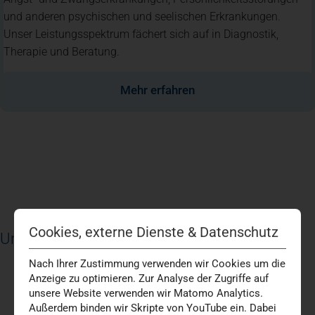
und anderen psychischen und seelischen Erkrankungen.
Unser Leistungsspektrum fächert sich auf in Diagnostik,
Therapie und Beratung.
Mehr erfahren
Cookies, externe Dienste & Datenschutz
Unsere diagnostischen Ansätze
Nach Ihrer Zustimmung verwenden wir Cookies um die
Anzeige zu optimieren. Zur Analyse der Zugriffe auf
unsere Website verwenden wir Matomo Analytics.
Außerdem binden wir Skripte von YouTube ein. Dabei