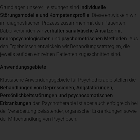
Grundlagen unserer Leistungen sind
individuelle
Spenden
+ Helfen
Störungsmodelle und Kompetenzprofile
. Diese entwickeln wir
im diagnostischen Prozess zusammen mit den Patienten.
Dabei verbinden wir
verhaltensanalytische Ansätze
mit
News
neuropsychologischen
und
psychometrischen Methoden
. Aus
den Ergebnissen entwickeln wir Behandlungsstrategien, die
jeweils auf den einzelnen Patienten zugeschnitten sind.
Spenden
+ Helfen
Anwendungsgebiete
Klassische Anwendungsgebiete für Psychotherapie stellen die
Veranstaltungen
Behandlungen von Depressionen
,
Angststörungen,
Persönlichkeitsstörungen und psychosomatischen
Spenden
+ Helfen
Erkrankungen
dar. Psychotherapie ist aber auch erfolgreich bei
der Verarbeitung belastender, organischer Erkrankungen sowie
der Mitbehandlung von Psychosen.
Patientenportal