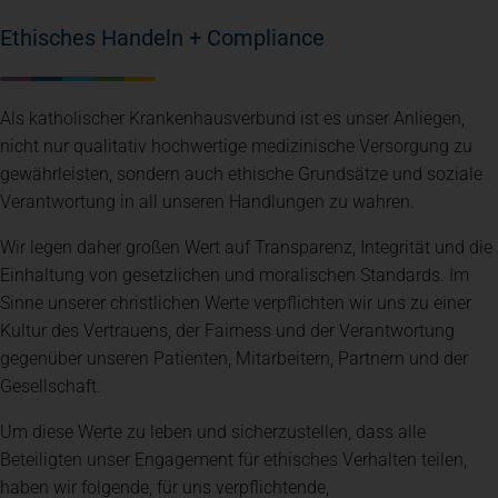
Ethisches Handeln + Compliance
Spenden
+ Helfen
Als katholischer Krankenhausverbund ist es unser Anliegen,
News
nicht nur qualitativ hochwertige medizinische Versorgung zu
gewährleisten, sondern auch ethische Grundsätze und soziale
Verantwortung in all unseren Handlungen zu wahren.
Spenden
+ Helfen
Wir legen daher großen Wert auf Transparenz, Integrität und die
Einhaltung von gesetzlichen und moralischen Standards. Im
Veranstaltungen
Sinne unserer christlichen Werte verpflichten wir uns zu einer
Kultur des Vertrauens, der Fairness und der Verantwortung
gegenüber unseren Patienten, Mitarbeitern, Partnern und der
Spenden
+ Helfen
Gesellschaft.
Um diese Werte zu leben und sicherzustellen, dass alle
Patientenportal
Beteiligten unser Engagement für ethisches Verhalten teilen,
haben wir folgende, für uns verpflichtende,