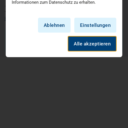
Informationen zum Datenschutz zu erhalten.
T.+49 211 36 777 0 oder
T.+49 201 36 44 51 0
E.brockhaus@vbb.legal
Ablehnen
Einstellungen
E-Mail
Alle akzeptieren