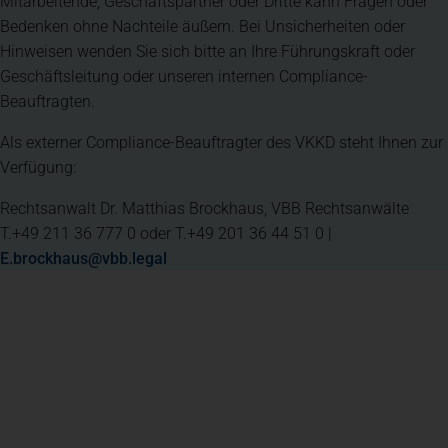
Mitarbeitende, Geschäftspartner oder Dritte kann Fragen oder
Bedenken ohne Nachteile äußern. Bei Unsicherheiten oder
Hinweisen wenden Sie sich bitte an Ihre Führungskraft oder
Geschäftsleitung oder unseren internen Compliance-
Beauftragten.
Als externer Compliance-Beauftragter des VKKD steht Ihnen zur
Verfügung:
Rechtsanwalt Dr. Matthias Brockhaus, VBB Rechtsanwälte
T.+49 211 36 777 0 oder T.+49 201 36 44 51 0 |
E.brockhaus@vbb.legal