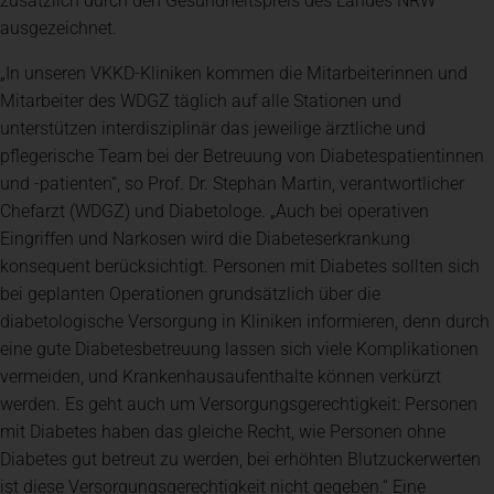
zusätzlich durch den Gesundheitspreis des Landes NRW
ausgezeichnet.
„In unseren VKKD-Kliniken kommen die Mitarbeiterinnen und
Mitarbeiter des WDGZ täglich auf alle Stationen und
unterstützen interdisziplinär das jeweilige ärztliche und
pflegerische Team bei der Betreuung von Diabetespatientinnen
und -patienten“, so Prof. Dr. Stephan Martin, verantwortlicher
Chefarzt (WDGZ) und Diabetologe. „Auch bei operativen
Eingriffen und Narkosen wird die Diabeteserkrankung
konsequent berücksichtigt. Personen mit Diabetes sollten sich
bei geplanten Operationen grundsätzlich über die
diabetologische Versorgung in Kliniken informieren, denn durch
eine gute Diabetesbetreuung lassen sich viele Komplikationen
vermeiden, und Krankenhausaufenthalte können verkürzt
werden. Es geht auch um Versorgungsgerechtigkeit: Personen
mit Diabetes haben das gleiche Recht, wie Personen ohne
Diabetes gut betreut zu werden, bei erhöhten Blutzuckerwerten
ist diese Versorgungsgerechtigkeit nicht gegeben.“ Eine