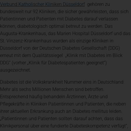
(öffnet in einem neuen
Verbund Katholischer Kliniken Düsseldorf
gehören zu
bundesweit nur 92 Kliniken, die sicher gewährleisten, dass sich
Patientinnen und Patienten mit Diabetes darauf verlassen
können, diabetologisch optimal betreut zu werden. Das
Augusta-Krankenhaus, das Marien Hospital Düsseldorf und das
St. Vinzenz-Krankenhaus wurden als einzige Kliniken in
Düsseldorf von der Deutschen Diabetes Gesellschaft (DDG)
erneut mit dem Qualitätssiegel „Klinik mit Diabetes im Blick
DDG“ (vorher „Klinik für Diabetespatienten geeignet“)
ausgezeichnet.
Diabetes ist die Volkskrankheit Nummer eins in Deutschland:
Mehr als sechs Millionen Menschen sind betroffen.
Entsprechend häufig behandeln Ärztinnen, Ärzte und
Pflegekräfte in Kliniken Patientinnen und Patienten, die neben
ihrer aktuellen Erkrankung auch an Diabetes mellitus leiden.
„Patientinnen und Patienten sollten darauf achten, dass das
Klinikpersonal über eine fundierte Diabeteskompetenz verfügt“,