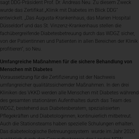
sagt DDG-Präsident Prof. Dr. Andreas Neu. Zu diesem Zweck
wurde das Zertifikat „Klinik mit Diabetes im Blick DDG“
entwickelt. „Das Augusta-Krankenhaus, das Marien Hospital
Düsseldorf und das St. Vinzenz-Krankenhaus stellen die
fachübergreifende Diabetesbetreuung durch das WDGZ sicher,
von der Patientinnen und Patienten in allen Bereichen der Klinik
profitieren“, so Neu.
Umfangreiche Maßnahmen für die sichere Behandlung von
Menschen mit Diabetes
Voraussetzung für die Zertifizierung ist der Nachweis
umfangreicher qualitätssichernder Maßnahmen. In den drei
Kliniken des VKKD werden alle Menschen mit Diabetes während
des gesamten stationären Aufenthaltes durch das Team des
WDGZ, bestehend aus Diabetesberatern, spezialisierten
Pflegekräften und Diabetologinnen, kontinuierlich mitbetreut.
Auch die Stationsteams haben spezielle Schulungen erhalten.
Das diabeteologische Betreuungssystem wurde im Jahr 2020