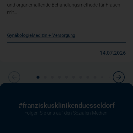
und organerhaltende Behandlungsmethode für Frauen
mit…
Gynäkologie
Medizin + Versorgung
14.07.2026
#franziskusklinikenduesseldorf
Folgen Sie uns auf den Sozialen Medien!