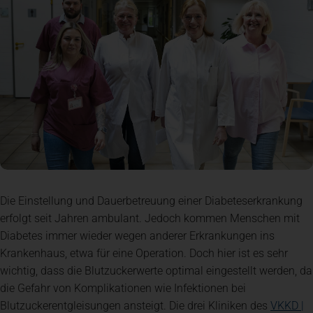
Spenden
+ Helfen
News
Spenden
+ Helfen
Veranstaltungen
Die Einstellung und Dauerbetreuung einer Diabeteserkrankung
erfolgt seit Jahren ambulant. Jedoch kommen Menschen mit
Spenden
+ Helfen
Diabetes immer wieder wegen anderer Erkrankungen ins
Krankenhaus, etwa für eine Operation. Doch hier ist es sehr
wichtig, dass die Blutzuckerwerte optimal eingestellt werden, da
Patientenportal
die Gefahr von Komplikationen wie Infektionen bei
Blutzuckerentgleisungen ansteigt. Die drei Kliniken des
VKKD |