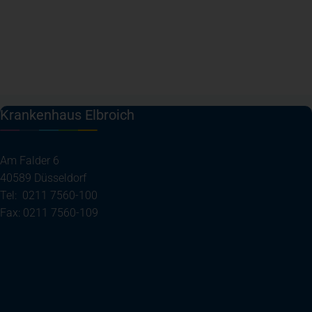
Krankenhaus Elbroich
Am Falder 6
40589 Düsseldorf
Tel: 0211 7560-100
Fax: 0211 7560-109
(öffnet in einem neuen Tab)
Ihre Anreise
Telefon