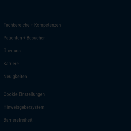
E-Mail senden
Fachbereiche + Kompetenzen
Patienten + Besucher
Über uns
(öffnet in einem neuen Tab)
Karriere
Neuigkeiten
Cookie Einstellungen
Hinweisgebersystem
Barrierefreiheit