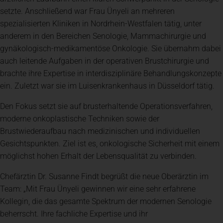
setzte. Anschließend war Frau Ünyeli an mehreren
spezialisierten Kliniken in Nordrhein-Westfalen tätig, unter
anderem in den Bereichen Senologie, Mammachirurgie und
gynäkologisch-medikamentöse Onkologie. Sie übernahm dabei
auch leitende Aufgaben in der operativen Brustchirurgie und
brachte ihre Expertise in interdisziplinäre Behandlungskonzepte
ein. Zuletzt war sie im Luisenkrankenhaus in Düsseldorf tätig.
Den Fokus setzt sie auf brusterhaltende Operationsverfahren,
moderne onkoplastische Techniken sowie der
Brustwiederaufbau nach medizinischen und individuellen
Gesichtspunkten. Ziel ist es, onkologische Sicherheit mit einem
möglichst hohen Erhalt der Lebensqualität zu verbinden.
Chefärztin Dr. Susanne Findt begrüßt die neue Oberärztin im
Team: „Mit Frau Ünyeli gewinnen wir eine sehr erfahrene
Kollegin, die das gesamte Spektrum der modernen Senologie
beherrscht. Ihre fachliche Expertise und ihr