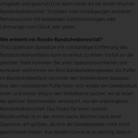
umgeben und geschützt) ist dann höher als bei einem frischen
Bandscheibenvorfall. Trotzdem sind Schädigungen einzelner
Nervenwurzeln mit bleibenden Gefühlsstörungen oder
Lähmungen zum Glück sehr selten.
Wie entsteht ein Rezidiv-Bandscheibenvorfall?
Trotz tadelloser Operation mit vollständiger Entfernung des
Bandscheibenvorfalles kann es erneut zu einem Vorfall an der
gleichen Stelle kommen: Bei allen Operationsverfahren und -
techniken wird immer ein Rest Bandscheibengewebe als Puffer
im Bandscheibenfach zwischen den Wirbelkörpern belassen.
Aus dem verbliebenen Puffer kann sich wieder ein Gewebestück
lösen und seinen Weg in den Wirbelkanal suchen, wo es exakt
die gleichen Beschwerden verursacht, wie der ursprüngliche
Bandscheibenvorfall. Das Risiko für einen solchen
Rezidivvorfall ist in den ersten sechs Wochen nach einer
Operation am größten, da sich die Gewebelücken noch nicht
geschlossen haben. Aus diesem Grund ist es wichtig, dass in