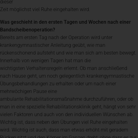
dieser
Zeit möglichst viel Ruhe eingehalten wird.
Was geschieht in den ersten Tagen und Wochen nach einer
Bandscheibenoperation?
Bereits am ersten Tag nach der Operation wird unter
krankengymnastischer Anleitung geübt, wie man
rückenschonend aufsteht und wie man sich am besten bewegt.
Innerhalb von wenigen Tagen hat man die
wichtigsten Verhaltensregeln erlernt. Ob man anschließend
nach Hause geht, um noch gelegentlich krankengymnastische
Übungsbehandlungen zu erhalten oder um nach einer
mehrwöchigen Pause eine
ambulante Rehabilitationsmaßnahme durchzuführen, oder ob
man in eine spezielle Rehabilitationsklinik geht, hängt von sehr
vielen Faktoren und auch von den individuellen Wünschen ab.
Wichtig ist, dass neben den Übungen viel Ruhe eingehalten
wird. Wichtig ist auch, dass man etwas erhöht mit geradem
Rücken sitzt und den Körper im Ganzen dreht, ohne dass es zur