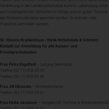
Verdrehung in der Lendenwirbelsäule kommt. Lebenslang sollte
auf rückengerechtes Verhalten im Alltag und ein gutes Training
der Rückenmuskulatur geachtet werden. So können viele
Probleme vermieden werden.
St. Vinzenz-Krankenhaus / Klinik Wirbelsäule & Schmerz
Kontakt zur Anmeldung für alle Kassen- und
Privatsprechstunden:
Frau Petra Engstfeld
– Leitung Sekretariat
Telefon (02 11) 958-29 00
Telefax (02 11) 958-29 49
Frau Jill Okraczka
– Kliniksekretariat
Telefon (02 11) 958-29 01
Frau Heike Jacobsen
– Vergabe OP-Termine & Kliniksekretariat
Telefon (02 11) 958-20 03