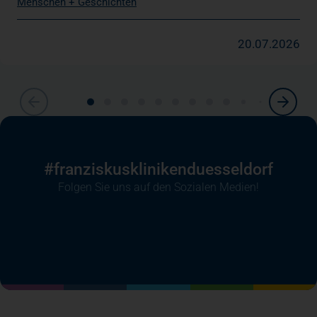
Menschen + Geschichten
20.07.2026
#franziskusklinikenduesseldorf
Folgen Sie uns auf den Sozialen Medien!
(öffnet in einem neuen Tab)
(öffnet in einem neuen Tab)
(öffnet in einem neuen Tab)
(öffnet in einem neuen T