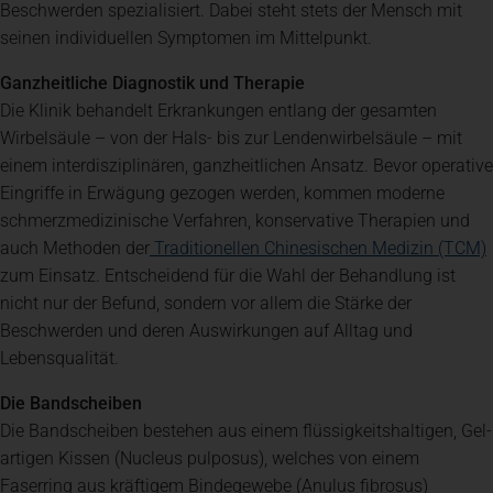
Beschwerden spezialisiert. Dabei steht stets der Mensch mit
seinen individuellen Symptomen im Mittelpunkt.
Ganzheitliche Diagnostik und Therapie
Die Klinik behandelt Erkrankungen entlang der gesamten
Wirbelsäule – von der Hals- bis zur Lendenwirbelsäule – mit
einem interdisziplinären, ganzheitlichen Ansatz. Bevor operative
Eingriffe in Erwägung gezogen werden, kommen moderne
schmerzmedizinische Verfahren, konservative Therapien und
auch Methoden der
Traditionellen Chinesischen Medizin (TCM)
zum Einsatz. Entscheidend für die Wahl der Behandlung ist
nicht nur der Befund, sondern vor allem die Stärke der
Beschwerden und deren Auswirkungen auf Alltag und
Lebensqualität.
Die Bandscheiben
Die Bandscheiben bestehen aus einem flüssigkeitshaltigen, Gel-
artigen Kissen (Nucleus pulposus), welches von einem
Faserring aus kräftigem Bindegewebe (Anulus fibrosus)