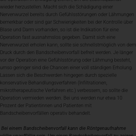
wieder herzustellen. Macht sich die Schädigung einer
Nervenwurzel bereits durch Gefühlsstörungen oder Lähmungen
bemerkbar oder sind gar Schwierigkeiten bei der Kontrolle über
Blase und Darm vorhanden, so ist die Indikation für eine
Operation fast ausnahmslos gegeben. Damit sich eine
Nervenwurzel erholen kann, sollte sie schnellstmöglich von dem
Druck durch den Bandscheibenvorfall befreit werden. Je länger
vor der Operation eine Gefühlsstörung oder Lähmung besteht,
umso geringer sind die Chancen einer voll ständigen Erholung.
Lassen sich die Beschwerden hingegen durch spezielle
konservative Behandlungsverfahren (Infiltrationen,
mikrotherapeutische Verfahren etc.) verbessern, so sollte die
Operation vermieden werden. Bei uns werden nur etwa 10
Prozent der Patientinnen und Patienten mit
Bandscheibenvorfällen operativ behandelt.
Bei einem Bandscheibenvorfall kann die Röntgenaufnahme
völlig unauffällig sein. Um einen Bandscheibenvorfall zu zeigen,