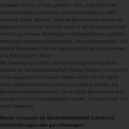
umgeben ist und „in Form gehalten“ wird. Jeder Wirbel der
Lendenwirbelsäule wird durch eine Bandscheibe von dem
nächsten Wirbel getrennt. Gesunde Bandscheiben wirken wie
prallelastische Puffer. Je weiter unten in der Wirbelsäule, umso
mehr Druck müssen Wirbelköper und Bandscheiben aushalten.
Intensivste körperliche Belastungen, „falsche Bewegungen“ und
starkes Übergewicht können den Verschleiß der Bandscheiben
und Wirbel fördern. Platzt
der Faserring auf und tritt Bandscheibengewebe hervor, so
entsteht ein Bandscheibenvorfall (Hernie, Prolaps). Die Vorstufe
ist die sogenannte Protrusion: Hierbei wölbt sich der durch
Druck gedehnte Faserring hervor, ohne dass er einreißt und
Bandscheibengewebe austritt. Ist ein Stück Bandscheibe ganz
aus dem Faserring herausgepresst worden, so spricht man von
einem Sequester.
Warum verursacht ein Bandscheibenvorfall Schmerzen,
Gefühlsstörungen oder gar Lähmungen?