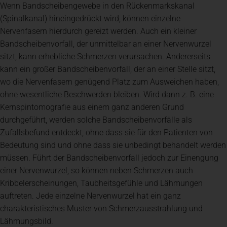
Wenn Bandscheibengewebe in den Rückenmarkskanal
(Spinalkanal) hineingedrückt wird, können einzelne
Nervenfasern hierdurch gereizt werden. Auch ein kleiner
Bandscheibenvorfall, der unmittelbar an einer Nervenwurzel
sitzt, kann erhebliche Schmerzen verursachen. Andererseits
kann ein großer Bandscheibenvorfall, der an einer Stelle sitzt,
wo die Nervenfasern genügend Platz zum Ausweichen haben,
ohne wesentliche Beschwerden bleiben. Wird dann z. B. eine
Kernspintomografie aus einem ganz anderen Grund
durchgeführt, werden solche Bandscheibenvorfälle als
Zufallsbefund entdeckt, ohne dass sie für den Patienten von
Bedeutung sind und ohne dass sie unbedingt behandelt werden
müssen. Führt der Bandscheibenvorfall jedoch zur Einengung
einer Nervenwurzel, so können neben Schmerzen auch
Kribbelerscheinungen, Taubheitsgefühle und Lähmungen
auftreten. Jede einzelne Nervenwurzel hat ein ganz
charakteristisches Muster von Schmerzausstrahlung und
Lähmungsbild.