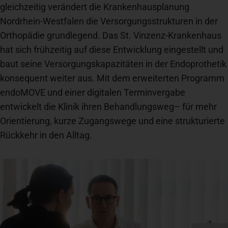
gleichzeitig verändert die Krankenhausplanung
Spenden
+ Helfen
Nordrhein-Westfalen die Versorgungsstrukturen in der
Orthopädie grundlegend. Das St. Vinzenz-Krankenhaus
hat sich frühzeitig auf diese Entwicklung eingestellt und
News
baut seine Versorgungskapazitäten in der Endoprothetik
konsequent weiter aus. Mit dem erweiterten Programm
endoMOVE und einer digitalen Terminvergabe
Spenden
+ Helfen
entwickelt die Klinik ihren Behandlungsweg– für mehr
Orientierung, kurze Zugangswege und eine strukturierte
Veranstaltungen
Rückkehr in den Alltag.
Spenden
+ Helfen
Patientenportal