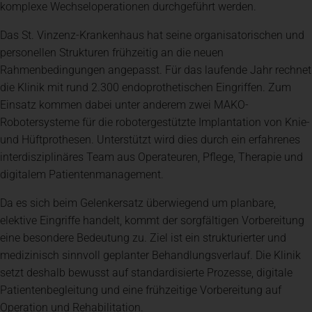
komplexe Wechseloperationen durchgeführt werden.
Das St. Vinzenz-Krankenhaus hat seine organisatorischen und
personellen Strukturen frühzeitig an die neuen
Rahmenbedingungen angepasst. Für das laufende Jahr rechnet
die Klinik mit rund 2.300 endoprothetischen Eingriffen. Zum
Einsatz kommen dabei unter anderem zwei MAKO-
Robotersysteme für die robotergestützte Implantation von Knie-
und Hüftprothesen. Unterstützt wird dies durch ein erfahrenes
interdisziplinäres Team aus Operateuren, Pflege, Therapie und
digitalem Patientenmanagement.
Da es sich beim Gelenkersatz überwiegend um planbare,
elektive Eingriffe handelt, kommt der sorgfältigen Vorbereitung
eine besondere Bedeutung zu. Ziel ist ein strukturierter und
medizinisch sinnvoll geplanter Behandlungsverlauf. Die Klinik
setzt deshalb bewusst auf standardisierte Prozesse, digitale
Patientenbegleitung und eine frühzeitige Vorbereitung auf
Operation und Rehabilitation.