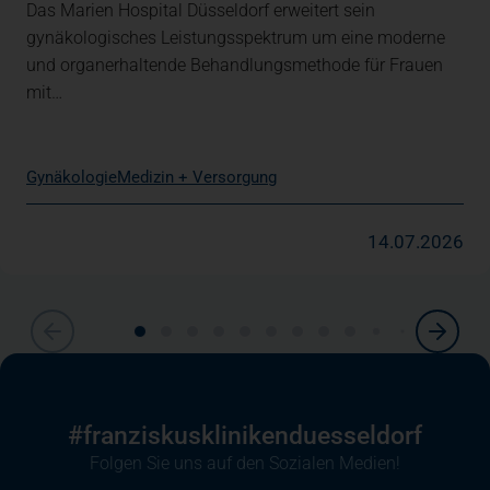
Das Marien Hospital Düsseldorf erweitert sein
gynäkologisches Leistungsspektrum um eine moderne
und organerhaltende Behandlungsmethode für Frauen
mit…
Gynäkologie
Medizin + Versorgung
14.07.2026
#franziskusklinikenduesseldorf
Folgen Sie uns auf den Sozialen Medien!