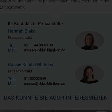
eine zukunftsfähige und patientenorientierte Versorgung in der
Endoprothetik.
Ihr Kontakt zur Pressestelle
Hannah Blake
Pressekontakt
Tel.:
02 11 44 00-69 30
Mail:
presse@vkkd-kliniken.de
Cassie Kübitz-Whiteley
Pressekontakt
Tel.:
01735232049
Mail:
presse@vkkd-kliniken.de
DAS KÖNNTE SIE AUCH INTERESSIEREN