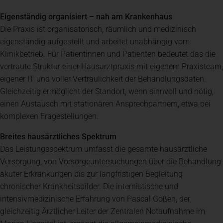
Eigenständig organisiert – nah am Krankenhaus
Die Praxis ist organisatorisch, räumlich und medizinisch
eigenständig aufgestellt und arbeitet unabhängig vom
Klinikbetrieb. Für Patientinnen und Patienten bedeutet das die
vertraute Struktur einer Hausarztpraxis mit eigenem Praxisteam,
eigener IT und voller Vertraulichkeit der Behandlungsdaten.
Gleichzeitig ermöglicht der Standort, wenn sinnvoll und nötig,
einen Austausch mit stationären Ansprechpartnern, etwa bei
komplexen Fragestellungen.
Breites hausärztliches Spektrum
Das Leistungsspektrum umfasst die gesamte hausärztliche
Versorgung, von Vorsorgeuntersuchungen über die Behandlung
akuter Erkrankungen bis zur langfristigen Begleitung
chronischer Krankheitsbilder. Die internistische und
intensivmedizinische Erfahrung von Pascal Goßen, der
gleichzeitig Ärztlicher Leiter der Zentralen Notaufnahme im