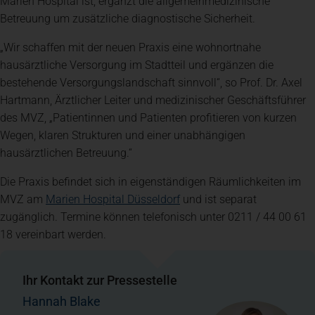
Marien Hospital ist, ergänzt die allgemeinmedizinische
Betreuung um zusätzliche diagnostische Sicherheit.
„Wir schaffen mit der neuen Praxis eine wohnortnahe
hausärztliche Versorgung im Stadtteil und ergänzen die
bestehende Versorgungslandschaft sinnvoll“, so Prof. Dr. Axel
Hartmann, Ärztlicher Leiter und medizinischer Geschäftsführer
des MVZ, „Patientinnen und Patienten profitieren von kurzen
Wegen, klaren Strukturen und einer unabhängigen
hausärztlichen Betreuung.“
Die Praxis befindet sich in eigenständigen Räumlichkeiten im
(öffnet in einem neuen Tab)
MVZ am
Marien Hospital Düsseldorf
und ist separat
zugänglich. Termine können telefonisch unter 0211 / 44 00 61
18 vereinbart werden.
Ihr Kontakt zur Pressestelle
Hannah Blake