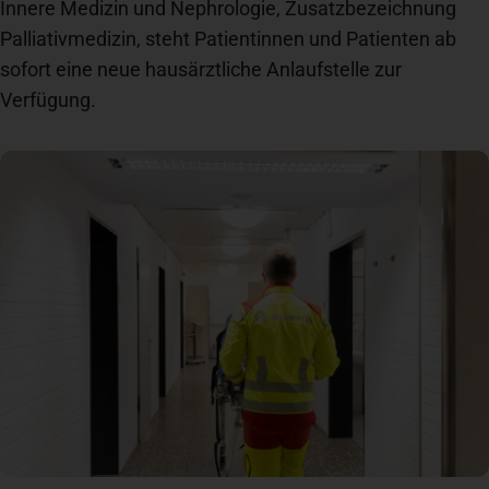
Innere Medizin und Nephrologie, Zusatzbezeichnung
Palliativmedizin, steht Patientinnen und Patienten ab
Spenden
+ Helfen
sofort eine neue hausärztliche Anlaufstelle zur
Verfügung.
News
Spenden
+ Helfen
Veranstaltungen
Spenden
+ Helfen
Patientenportal