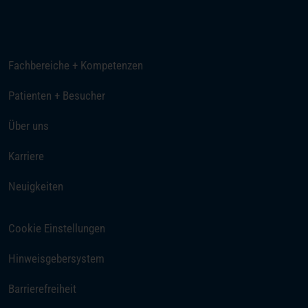
E-Mail senden
Fachbereiche + Kompetenzen
Patienten + Besucher
Über uns
(öffnet in einem neuen Tab)
Karriere
Neuigkeiten
Cookie Einstellungen
Hinweisgebersystem
Barrierefreiheit