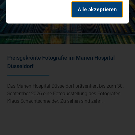
Alle akzeptieren
Preisgekrönte Fotografie im Marien Hospital
Düsseldorf
Das Marien Hospital Düsseldorf präsentiert bis zum 30.
September 2026 eine Fotoausstellung des Fotografen
Klaus Schachtschneider. Zu sehen sind zehn…