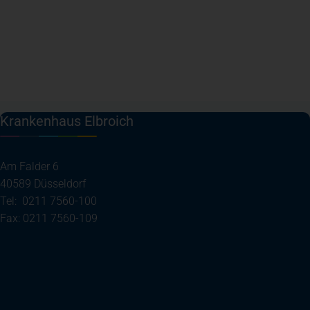
Krankenhaus Elbroich
Am Falder 6
40589 Düsseldorf
Tel: 0211 7560-100
Fax: 0211 7560-109
(öffnet in einem neuen Tab)
Ihre Anreise
Telefon